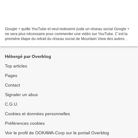
Google + quitte YouTube et veut redevenir juste un réseau social Google +
ne sera plus nécessaire pour commenter une vidéo sur YouTube. C’est la
première étape du retrait du réseau social de Mountain View des autres
services en ligne de l’entreprise....
Hébergé par Overblog
Top articles
Pages
Contact
Signaler un abus
C.G.U.
Cookies et données personnelles
Préférences cookies
Voir le profil de OOKAWA-Corp sur le portail Overblog