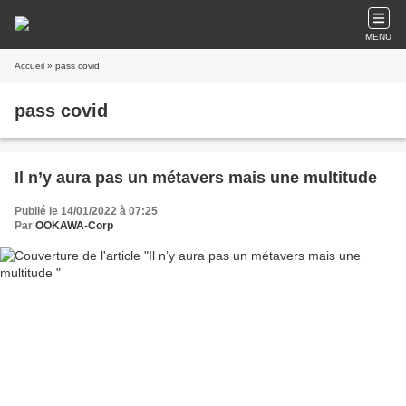
MENU
Accueil
» pass covid
pass covid
Il n’y aura pas un métavers mais une multitude
Publié le 14/01/2022 à 07:25
Par
OOKAWA-Corp