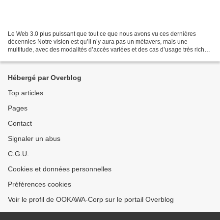
Le Web 3.0 plus puissant que tout ce que nous avons vu ces dernières
décennies Notre vision est qu’il n’y aura pas un métavers, mais une
multitude, avec des modalités d’accès variées et des cas d’usage très riches,
allant du BtoC au BtoB – et pas seulement...
Hébergé par Overblog
Top articles
Pages
Contact
Signaler un abus
C.G.U.
Cookies et données personnelles
Préférences cookies
Voir le profil de OOKAWA-Corp sur le portail Overblog