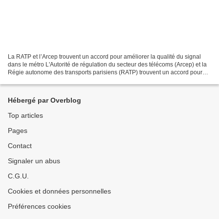
La RATP et l’Arcep trouvent un accord pour améliorer la qualité du signal
dans le métro L'Autorité de régulation du secteur des télécoms (Arcep) et la
Régie autonome des transports parisiens (RATP) trouvent un accord pour
améliorer la connectivité 3G...
Hébergé par Overblog
Top articles
Pages
Contact
Signaler un abus
C.G.U.
Cookies et données personnelles
Préférences cookies