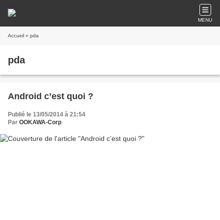
MENU
Accueil
» pda
pda
Android c’est quoi ?
Publié le 13/05/2014 à 21:54
Par
OOKAWA-Corp