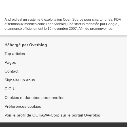
Android est un système d’exploitation Open Source pour smartphones, PDA
et terminaux mobiles conçu par Android, une startup rachetée par Google ,
et annoncé officiellement le 15 novembre 2007. Afin de promouvoir ce
système d’exploitation ouvert, Google...
Hébergé par Overblog
Top articles
Pages
Contact
Signaler un abus
C.G.U.
Cookies et données personnelles
Préférences cookies
Voir le profil de OOKAWA-Corp sur le portail Overblog