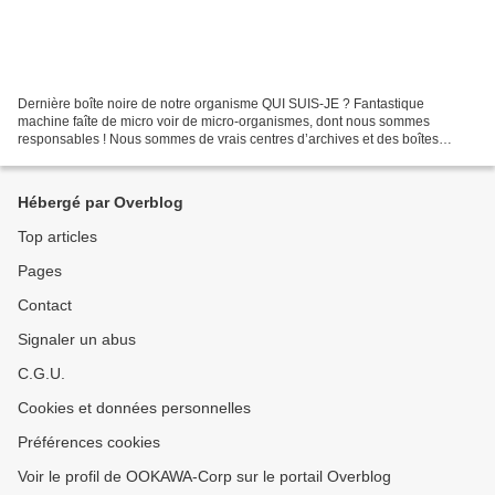
Dernière boîte noire de notre organisme QUI SUIS-JE ? Fantastique
machine faîte de micro voir de micro-organismes, dont nous sommes
responsables ! Nous sommes de vrais centres d’archives et des boîtes
noires extraordinaires ! Ce sont 10 milliards de cellules...
Hébergé par Overblog
Top articles
Pages
Contact
Signaler un abus
C.G.U.
Cookies et données personnelles
Préférences cookies
Voir le profil de OOKAWA-Corp sur le portail Overblog