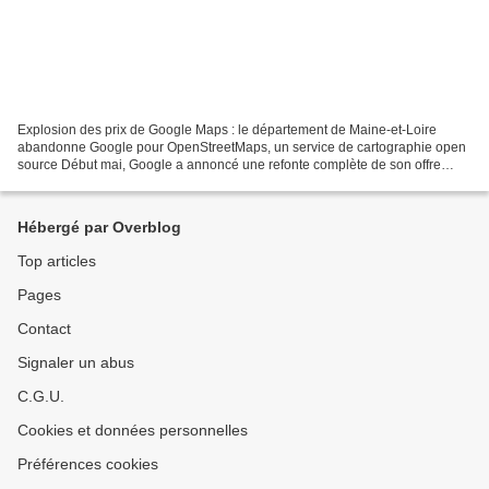
Explosion des prix de Google Maps : le département de Maine-et-Loire
abandonne Google pour OpenStreetMaps, un service de cartographie open
source Début mai, Google a annoncé une refonte complète de son offre
cartographique à destination des professionnels....
Hébergé par Overblog
Top articles
Pages
Contact
Signaler un abus
C.G.U.
Cookies et données personnelles
Préférences cookies