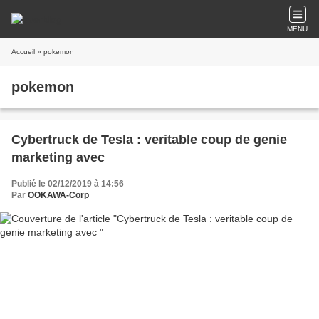
MENU
Accueil
» pokemon
pokemon
Cybertruck de Tesla : veritable coup de genie
marketing avec
Publié le 02/12/2019 à 14:56
Par
OOKAWA-Corp