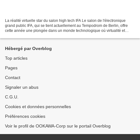
La réalité virtuelle star du salon high tech IFA Le salon de l'électronique
grand public IFA, qui se tient actuellement au Tempodrom de Berlin, offre
cette année une plongée dans un monde technologique où virtualité et
réalité se mélangent. S'il n'est...
Hébergé par Overblog
Top articles
Pages
Contact
Signaler un abus
C.G.U.
Cookies et données personnelles
Préférences cookies
Voir le profil de OOKAWA-Corp sur le portail Overblog