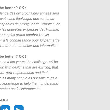
be better ? OK !
lenge des dix prochaines années sera
evoir sans équivoque des contenus
 capables de prodiguer de l'émotion, de
re les nouvelles exigences de l'Homme,
r au plus grand nombre l'envie
r à la connaissance pour lui permettre
rendre et mémoriser une information
be better ? OK !
e next ten years, the challenge will be
up with designs that are exciting, that
rs' new requirements and that
 as many people as possible to gain
to knowledge to help them understand
mber useful information".
-MOI