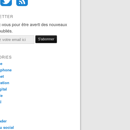
ETTER
-vous pour être averti des nouveaux
publiés.
ORIES
ce
tphone
net
ation
gital
le
l
ader
u social