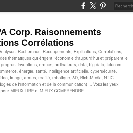
 Corp. Raisonnements
tions Corrélations
nalyses, Recherches, Recoupements, Explications, Corrélations,
es thématiques qui érigent l'économie d'aujourd'hui et préparent le
progrès, inventions, drones, ordinateurs, data, big data, telecom,
mmerce, énergie, santé, intelligence artificielle, cybersécurité,
deo, image, armes, réalité, robotique, 3D, Rich-Media, NTIC
ogies de l'information et de la communication) ... Voici les yeux
 pour MIEUX LIRE et MIEUX COMPRENDRE