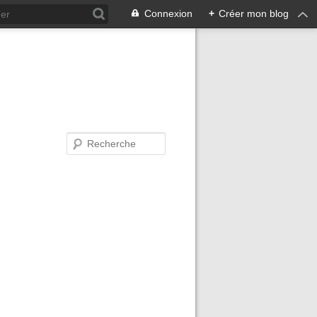
Connexion
+
Créer mon blog