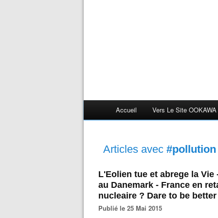
Accueil
Vers Le Site OOKAWA
Articles avec
#pollution
L'Eolien tue et abrege la Vie
au Danemark - France en reta
nucleaire ? Dare to be better
Publié le 25 Mai 2015