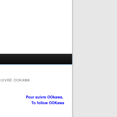
SUIVRE OOKAWA
Pour suivre OOkawa,
To follow OOKawa