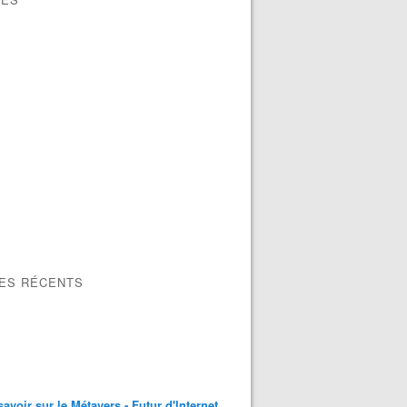
LES RÉCENTS
savoir sur le Métavers - Futur d'Internet