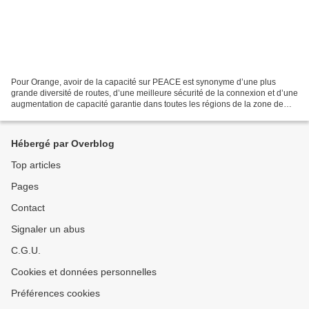
Pour Orange, avoir de la capacité sur PEACE est synonyme d’une plus
grande diversité de routes, d’une meilleure sécurité de la connexion et d’une
augmentation de capacité garantie dans toutes les régions de la zone de
l’océan Indien, en particulier à...
Hébergé par Overblog
Top articles
Pages
Contact
Signaler un abus
C.G.U.
Cookies et données personnelles
Préférences cookies