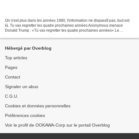
On n'est plus dans les années 1980, l'information ne disparaît pas, tout est
là. Tu vas regretter les quatre prochaines années Anonymous menace
Donald Trump : «Tu vas regretter tes quatre prochaines années» Le
président américain Donald Trump a été menacé...
Hébergé par Overblog
Top articles
Pages
Contact
Signaler un abus
C.G.U.
Cookies et données personnelles
Préférences cookies
Voir le profil de OOKAWA-Corp sur le portail Overblog