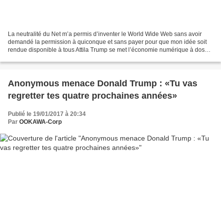
La neutralité du Net m’a permis d’inventer le World Wide Web sans avoir
demandé la permission à quiconque et sans payer pour que mon idée soit
rendue disponible à tous Attila Trump se met l’économie numérique à dos
Attila Trump se met l’économie numérique...
Anonymous menace Donald Trump : «Tu vas
regretter tes quatre prochaines années»
Publié le 19/01/2017 à 20:34
Par
OOKAWA-Corp