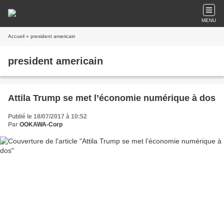
MENU
Accueil
» president americain
president americain
Attila Trump se met l’économie numérique à dos
Publié le 18/07/2017 à 10:52
Par
OOKAWA-Corp