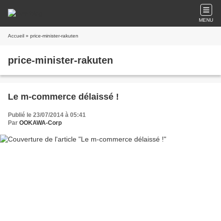
MENU
Accueil
» price-minister-rakuten
price-minister-rakuten
Le m-commerce délaissé !
Publié le 23/07/2014 à 05:41
Par
OOKAWA-Corp