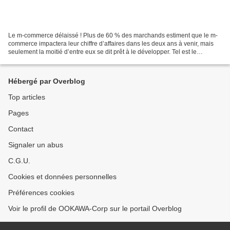
Le m-commerce délaissé ! Plus de 60 % des marchands estiment que le m-
commerce impactera leur chiffre d’affaires dans les deux ans à venir, mais
seulement la moitié d’entre eux se dit prêt à le développer. Tel est le
principal constat dressé par Rakuten,...
Hébergé par Overblog
Top articles
Pages
Contact
Signaler un abus
C.G.U.
Cookies et données personnelles
Préférences cookies
Voir le profil de OOKAWA-Corp sur le portail Overblog