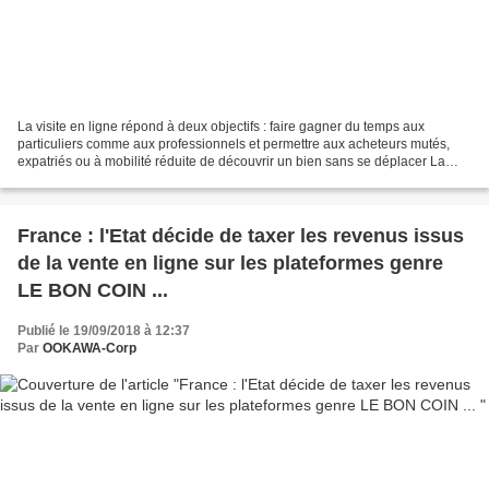
La visite en ligne répond à deux objectifs : faire gagner du temps aux
particuliers comme aux professionnels et permettre aux acheteurs mutés,
expatriés ou à mobilité réduite de découvrir un bien sans se déplacer La
visite est une étape chronophage pour...
France : l'Etat décide de taxer les revenus issus
de la vente en ligne sur les plateformes genre
LE BON COIN ...
Publié le 19/09/2018 à 12:37
Par
OOKAWA-Corp