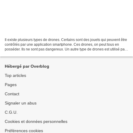
Il existe plusieurs types de drones. Certains sont des jouets qui peuvent être
contrôlés par une application smartphone. Ces drones, on peut tous en
posséder. Ils ne sont pas dangereux. Un autre type de drones est utilisé par
les initiés, les professionnels...
Hébergé par Overblog
Top articles
Pages
Contact
Signaler un abus
C.G.U.
Cookies et données personnelles
Préférences cookies