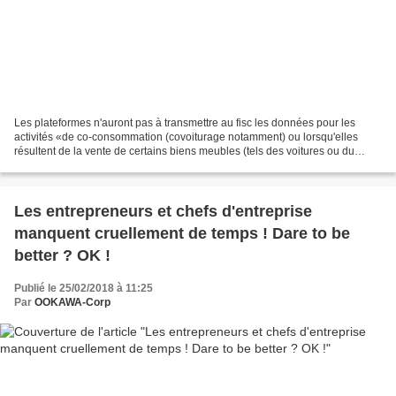
Les plateformes n'auront pas à transmettre au fisc les données pour les
activités «de co-consommation (covoiturage notamment) ou lorsqu'elles
résultent de la vente de certains biens meubles (tels des voitures ou du
mobilier)», si deux conditions sont...
Les entrepreneurs et chefs d'entreprise
manquent cruellement de temps ! Dare to be
better ? OK !
Publié le 25/02/2018 à 11:25
Par
OOKAWA-Corp