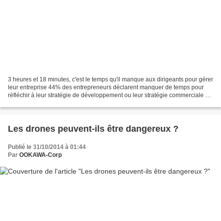
3 heures et 18 minutes, c'est le temps qu'il manque aux dirigeants pour gérer
leur entreprise 44% des entrepreneurs déclarent manquer de temps pour
réfléchir à leur stratégie de développement ou leur stratégie commerciale et
40% pour gérer leurs frais...
Les drones peuvent-ils être dangereux ?
Publié le 31/10/2014 à 01:44
Par
OOKAWA-Corp