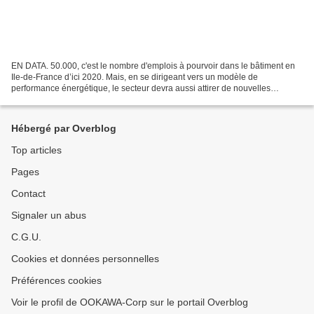
EN DATA. 50.000, c'est le nombre d'emplois à pourvoir dans le bâtiment en
Ile-de-France d’ici 2020. Mais, en se dirigeant vers un modèle de
performance énergétique, le secteur devra aussi attirer de nouvelles
compétences Avec la publication de son rapport...
Hébergé par Overblog
Top articles
Pages
Contact
Signaler un abus
C.G.U.
Cookies et données personnelles
Préférences cookies
Voir le profil de OOKAWA-Corp sur le portail Overblog