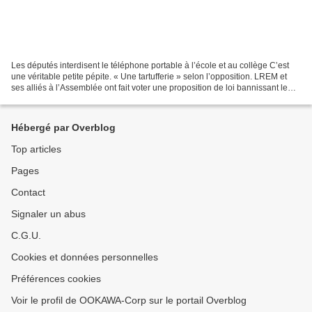
Les députés interdisent le téléphone portable à l’école et au collège C’est
une véritable petite pépite. « Une tartufferie » selon l’opposition. LREM et
ses alliés à l’Assemblée ont fait voter une proposition de loi bannissant le
portable à l’école et...
Hébergé par Overblog
Top articles
Pages
Contact
Signaler un abus
C.G.U.
Cookies et données personnelles
Préférences cookies
Voir le profil de OOKAWA-Corp sur le portail Overblog