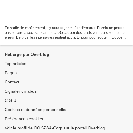
En sortie de confinement, il y aura urgence à redémarrer. Et cela ne pourra
pas se faire à sec, sans annonce Se couper des leads vendeurs serait une
erreur. De plus, les internautes restent actifs. Et pour pour soutenir tout ce
dispositif, Bien’ici a...
Hébergé par Overblog
Top articles
Pages
Contact
Signaler un abus
C.G.U.
Cookies et données personnelles
Préférences cookies
Voir le profil de OOKAWA-Corp sur le portail Overblog