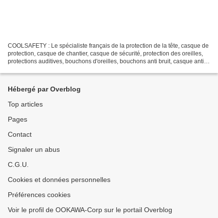
COOLSAFETY : Le spécialiste français de la protection de la tête, casque de
protection, casque de chantier, casque de sécurité, protection des oreilles,
protections auditives, bouchons d'oreilles, bouchons anti bruit, casque anti
bruit, protection auditive...
Hébergé par Overblog
Top articles
Pages
Contact
Signaler un abus
C.G.U.
Cookies et données personnelles
Préférences cookies
Voir le profil de OOKAWA-Corp sur le portail Overblog