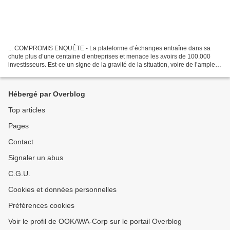
... COMPROMIS ENQUÊTE - La plateforme d’échanges entraîne dans sa
chute plus d’une centaine d’entreprises et menace les avoirs de 100.000
investisseurs. Est-ce un signe de la gravité de la situation, voire de l’ampleur
du scandale à venir? Le nouveau...
Hébergé par Overblog
Top articles
Pages
Contact
Signaler un abus
C.G.U.
Cookies et données personnelles
Préférences cookies
Voir le profil de OOKAWA-Corp sur le portail Overblog