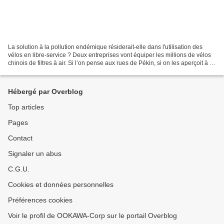
La solution à la pollution endémique résiderait-elle dans l'utilisation des
vélos en libre-service ? Deux entreprises vont équiper les millions de vélos
chinois de filtres à air. Si l’on pense aux rues de Pékin, si on les aperçoit à la
télévision ou dans...
Hébergé par Overblog
Top articles
Pages
Contact
Signaler un abus
C.G.U.
Cookies et données personnelles
Préférences cookies
Voir le profil de OOKAWA-Corp sur le portail Overblog