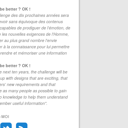
be better ? OK !
lenge des dix prochaines années sera
evoir sans équivoque des contenus
 capables de prodiguer de l'émotion, de
re les nouvelles exigences de l'Homme,
r au plus grand nombre l'envie
r à la connaissance pour lui permettre
rendre et mémoriser une information
be better ? OK !
e next ten years, the challenge will be
up with designs that are exciting, that
rs' new requirements and that
 as many people as possible to gain
to knowledge to help them understand
mber useful information".
-MOI