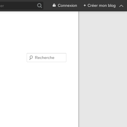
Connexion
+
Créer mon blog