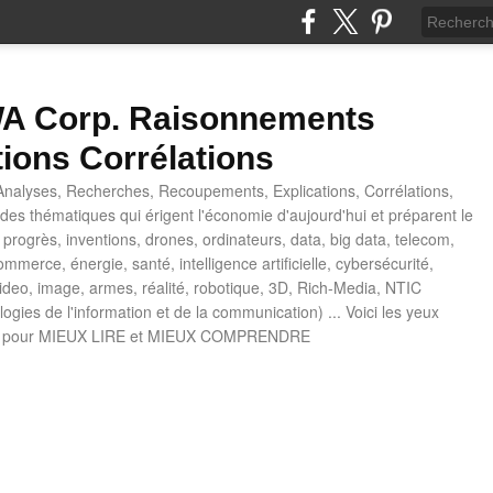
 Corp. Raisonnements
tions Corrélations
nalyses, Recherches, Recoupements, Explications, Corrélations,
es thématiques qui érigent l'économie d'aujourd'hui et préparent le
progrès, inventions, drones, ordinateurs, data, big data, telecom,
mmerce, énergie, santé, intelligence artificielle, cybersécurité,
deo, image, armes, réalité, robotique, 3D, Rich-Media, NTIC
ogies de l'information et de la communication) ... Voici les yeux
 pour MIEUX LIRE et MIEUX COMPRENDRE