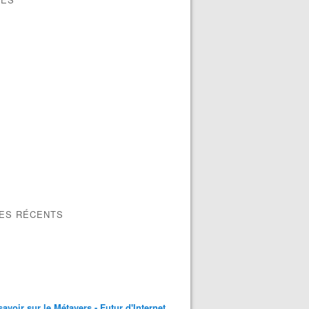
LES RÉCENTS
savoir sur le Métavers - Futur d'Internet