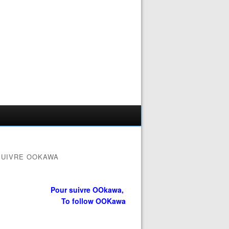
SUIVRE OOKAWA
Pour suivre OOkawa,
To follow OOKawa