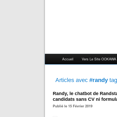
Accueil
Vers Le Site OOKAWA
Articles avec
#randy
ta
Randy, le chatbot de Randsta
candidats sans CV ni formul
Publié le 15 Février 2019