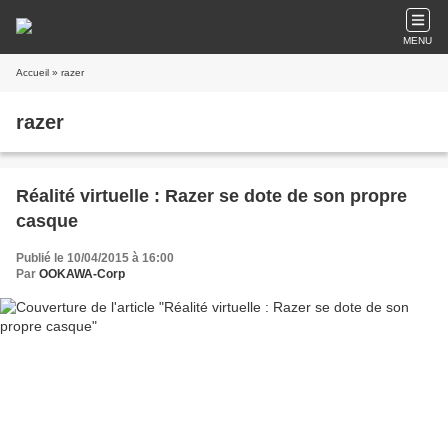
MENU
Accueil
» razer
razer
Réalité virtuelle : Razer se dote de son propre
casque
Publié le 10/04/2015 à 16:00
Par
OOKAWA-Corp