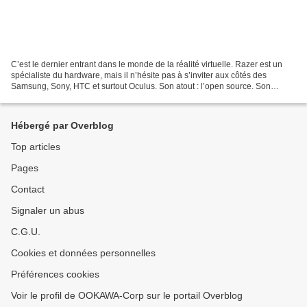
C’est le dernier entrant dans le monde de la réalité virtuelle. Razer est un
spécialiste du hardware, mais il n’hésite pas à s’inviter aux côtés des
Samsung, Sony, HTC et surtout Oculus. Son atout : l’open source. Son
casque de réalité virtuelle veut...
Hébergé par Overblog
Top articles
Pages
Contact
Signaler un abus
C.G.U.
Cookies et données personnelles
Préférences cookies
Voir le profil de OOKAWA-Corp sur le portail Overblog