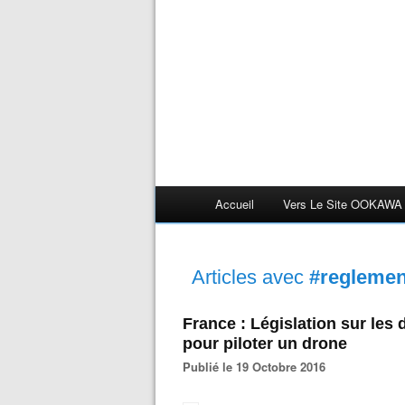
Accueil
Vers Le Site OOKAWA
Articles avec
#reglemen
France : Législation sur les 
pour piloter un drone
Publié le 19 Octobre 2016