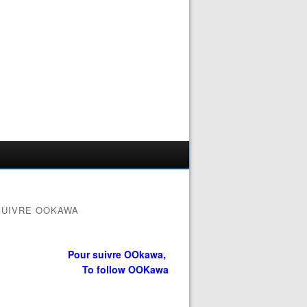
SUIVRE OOKAWA
Pour suivre OOkawa,
To follow OOKawa