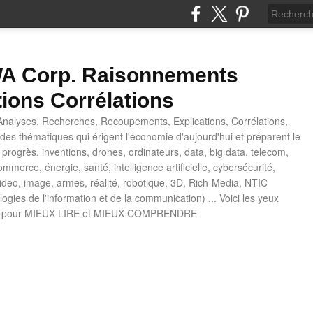
 Corp. Raisonnements
tions Corrélations
nalyses, Recherches, Recoupements, Explications, Corrélations,
es thématiques qui érigent l'économie d'aujourd'hui et préparent le
progrès, inventions, drones, ordinateurs, data, big data, telecom,
mmerce, énergie, santé, intelligence artificielle, cybersécurité,
deo, image, armes, réalité, robotique, 3D, Rich-Media, NTIC
ogies de l'information et de la communication) ... Voici les yeux
 pour MIEUX LIRE et MIEUX COMPRENDRE