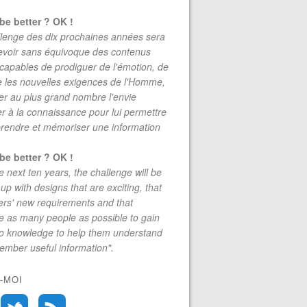
be better ? OK !
lenge des dix prochaines années sera
evoir sans équivoque des contenus
 capables de prodiguer de l'émotion, de
re les nouvelles exigences de l'Homme,
r au plus grand nombre l'envie
r à la connaissance pour lui permettre
rendre et mémoriser une information
be better ? OK !
e next ten years, the challenge will be
up with designs that are exciting, that
rs' new requirements and that
 as many people as possible to gain
to knowledge to help them understand
mber useful information".
-MOI