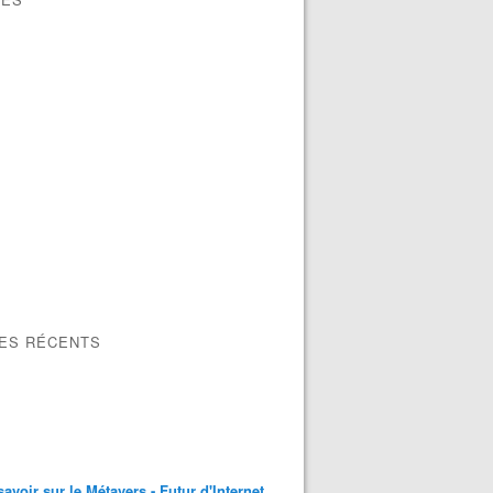
LES RÉCENTS
savoir sur le Métavers - Futur d'Internet