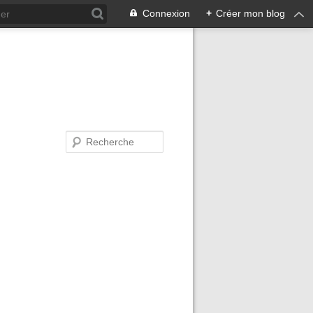
Connexion
+
Créer mon blog