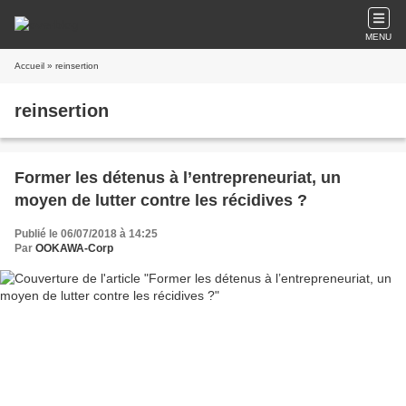
MENU
Accueil
» reinsertion
reinsertion
Former les détenus à l’entrepreneuriat, un
moyen de lutter contre les récidives ?
Publié le 06/07/2018 à 14:25
Par
OOKAWA-Corp