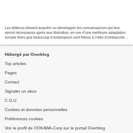
Les détenus doivent acquérir ou développer les connaissances qui leur
seront nécessaires après leur libération, en vue d’une meilleure adaptation
sociale Alors que beaucoup d’employeurs sont frileux à l’idée d’embaucher
des probationnaires, l’entrepreneuriat...
Hébergé par Overblog
Top articles
Pages
Contact
Signaler un abus
C.G.U.
Cookies et données personnelles
Préférences cookies
Voir le profil de OOKAWA-Corp sur le portail Overblog