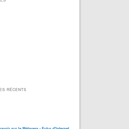
LES RÉCENTS
savoir sur le Métavers - Futur d'Internet