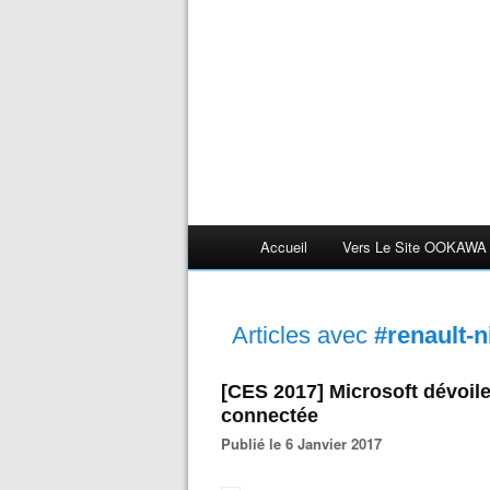
Accueil
Vers Le Site OOKAWA
Articles avec
#renault-n
[CES 2017] Microsoft dévoile
connectée
Publié le 6 Janvier 2017