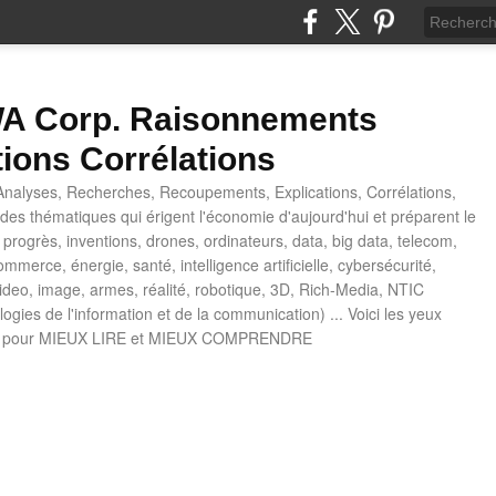
 Corp. Raisonnements
tions Corrélations
nalyses, Recherches, Recoupements, Explications, Corrélations,
es thématiques qui érigent l'économie d'aujourd'hui et préparent le
progrès, inventions, drones, ordinateurs, data, big data, telecom,
mmerce, énergie, santé, intelligence artificielle, cybersécurité,
deo, image, armes, réalité, robotique, 3D, Rich-Media, NTIC
ogies de l'information et de la communication) ... Voici les yeux
 pour MIEUX LIRE et MIEUX COMPRENDRE