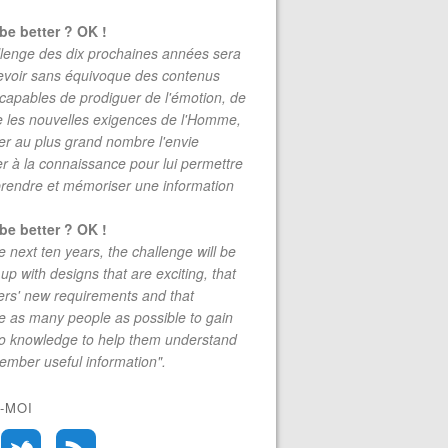
be better ? OK !
lenge des dix prochaines années sera
evoir sans équivoque des contenus
 capables de prodiguer de l'émotion, de
re les nouvelles exigences de l'Homme,
r au plus grand nombre l'envie
r à la connaissance pour lui permettre
rendre et mémoriser une information
be better ? OK !
e next ten years, the challenge will be
up with designs that are exciting, that
rs' new requirements and that
 as many people as possible to gain
to knowledge to help them understand
mber useful information".
-MOI