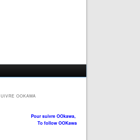
SUIVRE OOKAWA
Pour suivre OOkawa,
To follow OOKawa