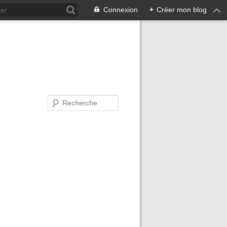
Connexion
+
Créer mon blog