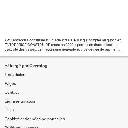
www.entreprise-construire.fr Un acteur du BTP sur qui compter au quotidien !
ENTREPRISE CONSTRUIRE créée en 2000, spécialisée dans le secteur
d'activité des travaux de maçonnerie générale et gros oeuvre de bâtiment,
maisons individuelles (fondations,...
Hébergé par Overblog
Top articles
Pages
Contact
Signaler un abus
C.G.U.
Cookies et données personnelles
Préférences cookies