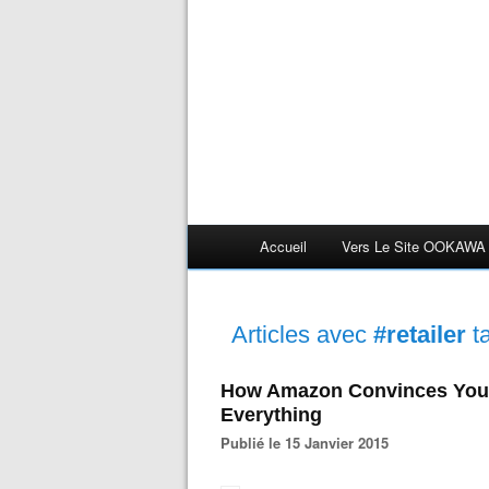
Accueil
Vers Le Site OOKAWA
Articles avec
#retailer
t
How Amazon Convinces You T
Everything
Publié le 15 Janvier 2015