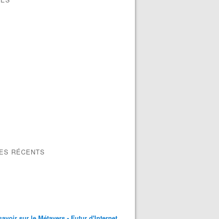
LES RÉCENTS
savoir sur le Métavers - Futur d'Internet