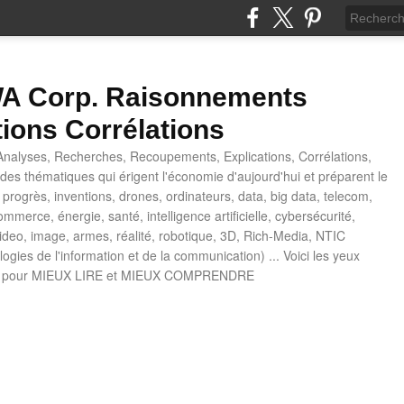
 Corp. Raisonnements
tions Corrélations
nalyses, Recherches, Recoupements, Explications, Corrélations,
es thématiques qui érigent l'économie d'aujourd'hui et préparent le
progrès, inventions, drones, ordinateurs, data, big data, telecom,
mmerce, énergie, santé, intelligence artificielle, cybersécurité,
deo, image, armes, réalité, robotique, 3D, Rich-Media, NTIC
ogies de l'information et de la communication) ... Voici les yeux
 pour MIEUX LIRE et MIEUX COMPRENDRE