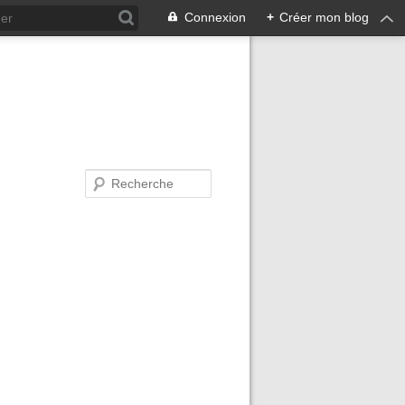
Connexion
+
Créer mon blog