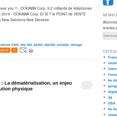
hear you !! - OOKAWA Corp. 9,2 milliards de téléphones
en 2019 - OOKAWA Corp. Et SI ? le POINT de VENTE
NEWSL
ms New Solutions New Services
Abonnez
articles 
Email
android
,
#360
,
#be 360
,
#b360
,
#be360
,
#retailer
,
#image
epost
0
CATÉG
Fran
smar
inter
innov
be di
 : La dématérialisation, un enjeu
…
goog
bution physique
digita
3d
USA
be le
resea