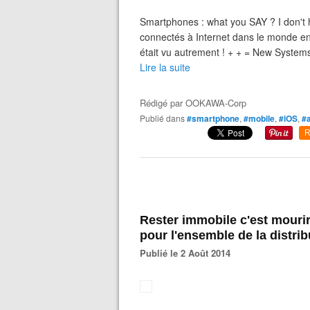
Smartphones : what you SAY ? I don't 
connectés à Internet dans le monde 
était vu autrement ! + + = New Syste
Lire la suite
Rédigé par
OOKAWA-Corp
Publié dans
#smartphone
,
#mobile
,
#iOS
,
#
R
Rester immobile c'est mourir
pour l'ensemble de la distri
Publié le 2 Août 2014