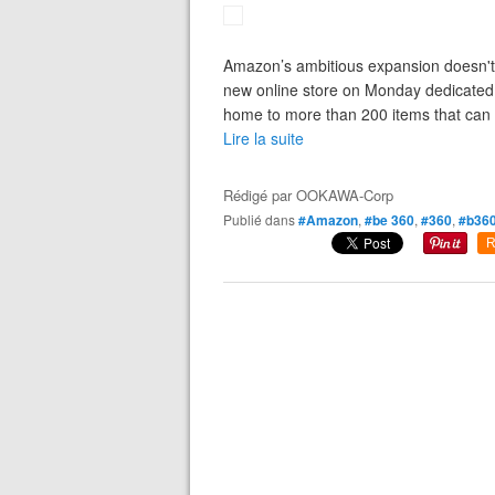
Amazon’s ambitious expansion doesn't 
new online store on Monday dedicated 
home to more than 200 items that can 
Lire la suite
Rédigé par
OOKAWA-Corp
Publié dans
#Amazon
,
#be 360
,
#360
,
#b36
R