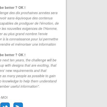
be better ? OK !
lenge des dix prochaines années sera
evoir sans équivoque des contenus
 capables de prodiguer de l'émotion, de
re les nouvelles exigences de l'Homme,
r au plus grand nombre l'envie
r à la connaissance pour lui permettre
rendre et mémoriser une information
be better ? OK !
e next ten years, the challenge will be
up with designs that are exciting, that
rs' new requirements and that
 as many people as possible to gain
to knowledge to help them understand
mber useful information".
-MOI