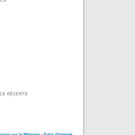
LES RÉCENTS
savoir sur le Métavers - Futur d'Internet