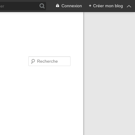
Connexion
+
Créer mon blog