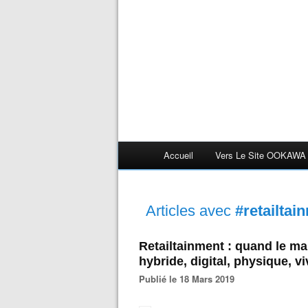
Accueil
Vers Le Site OOKAWA
Articles avec
#retailtai
Retailtainment : quand le ma
hybride, digital, physique, v
Publié le 18 Mars 2019