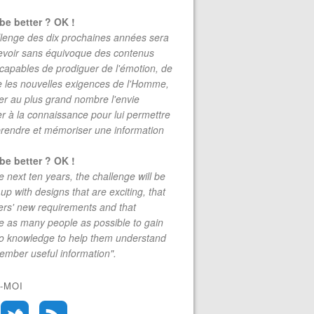
be better ? OK !
lenge des dix prochaines années sera
evoir sans équivoque des contenus
 capables de prodiguer de l'émotion, de
re les nouvelles exigences de l'Homme,
r au plus grand nombre l'envie
r à la connaissance pour lui permettre
rendre et mémoriser une information
be better ? OK !
e next ten years, the challenge will be
up with designs that are exciting, that
rs' new requirements and that
 as many people as possible to gain
to knowledge to help them understand
mber useful information".
-MOI