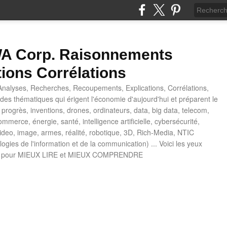
 Corp. Raisonnements
tions Corrélations
nalyses, Recherches, Recoupements, Explications, Corrélations,
es thématiques qui érigent l'économie d'aujourd'hui et préparent le
progrès, inventions, drones, ordinateurs, data, big data, telecom,
mmerce, énergie, santé, intelligence artificielle, cybersécurité,
deo, image, armes, réalité, robotique, 3D, Rich-Media, NTIC
ogies de l'information et de la communication) ... Voici les yeux
 pour MIEUX LIRE et MIEUX COMPRENDRE