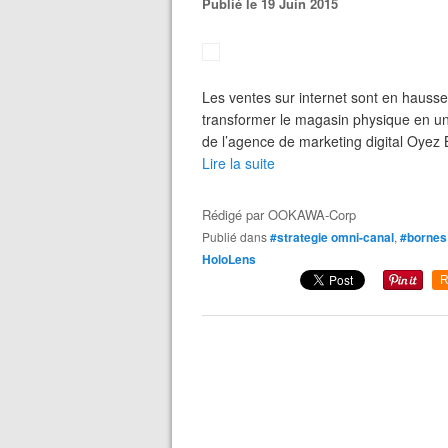
Publié le 19 Juin 2015
Les ventes sur internet sont en hauss
transformer le magasin physique en un
de l’agence de marketing digital Oyez 
Lire la suite
Rédigé par
OOKAWA-Corp
Publié dans
#strategie omni-canal
,
#bornes
HoloLens
R