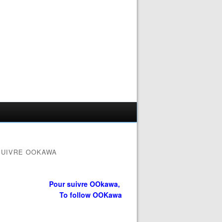
SUIVRE OOKAWA
Pour suivre OOkawa,
To follow OOKawa