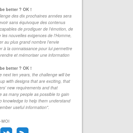
be better ? OK !
lenge des dix prochaines années sera
evoir sans équivoque des contenus
 capables de prodiguer de l'émotion, de
re les nouvelles exigences de l'Homme,
r au plus grand nombre l'envie
r à la connaissance pour lui permettre
rendre et mémoriser une information
be better ? OK !
e next ten years, the challenge will be
up with designs that are exciting, that
rs' new requirements and that
 as many people as possible to gain
to knowledge to help them understand
mber useful information".
-MOI