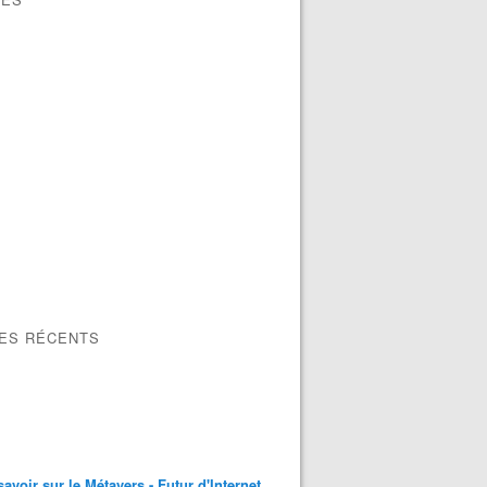
LES RÉCENTS
savoir sur le Métavers - Futur d'Internet