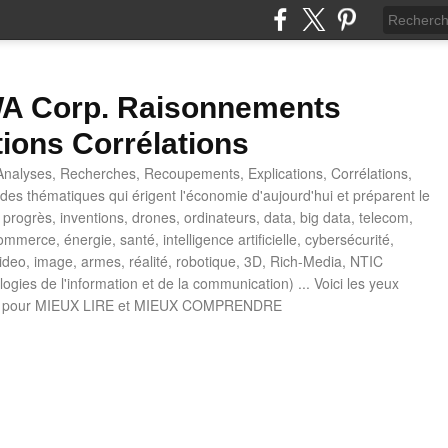
 Corp. Raisonnements
tions Corrélations
nalyses, Recherches, Recoupements, Explications, Corrélations,
es thématiques qui érigent l'économie d'aujourd'hui et préparent le
progrès, inventions, drones, ordinateurs, data, big data, telecom,
mmerce, énergie, santé, intelligence artificielle, cybersécurité,
deo, image, armes, réalité, robotique, 3D, Rich-Media, NTIC
ogies de l'information et de la communication) ... Voici les yeux
 pour MIEUX LIRE et MIEUX COMPRENDRE