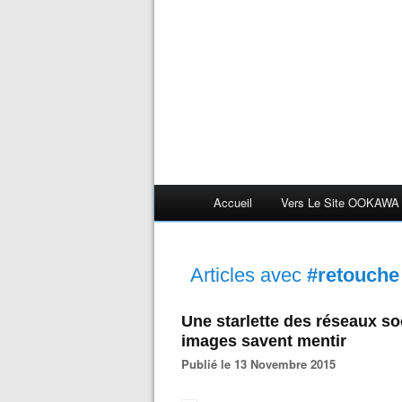
Accueil
Vers Le Site OOKAWA
Articles avec
#retouche
Une starlette des réseaux so
images savent mentir
Publié le 13 Novembre 2015