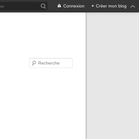
Connexion
+
Créer mon blog