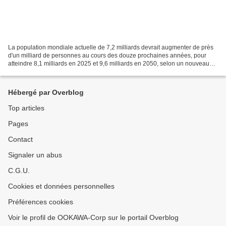
La population mondiale actuelle de 7,2 milliards devrait augmenter de près
d'un milliard de personnes au cours des douze prochaines années, pour
atteindre 8,1 milliards en 2025 et 9,6 milliards en 2050, selon un nouveau
rapport des Nations Unies « Perspectives...
Hébergé par Overblog
Top articles
Pages
Contact
Signaler un abus
C.G.U.
Cookies et données personnelles
Préférences cookies
Voir le profil de OOKAWA-Corp sur le portail Overblog