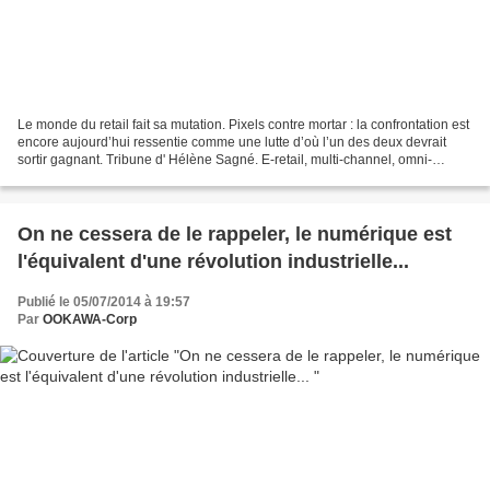
Le monde du retail fait sa mutation. Pixels contre mortar : la confrontation est
encore aujourd’hui ressentie comme une lutte d’où l’un des deux devrait
sortir gagnant. Tribune d' Hélène Sagné. E-retail, multi-channel, omni-
channel, SoLoMo, etc. Les expressions...
On ne cessera de le rappeler, le numérique est
l'équivalent d'une révolution industrielle...
Publié le 05/07/2014 à 19:57
Par
OOKAWA-Corp