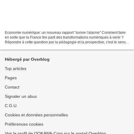
Economie numérique: un nouveau rapport "sonne l'alarme" Comment faire
en sorte que la France tire parti des transformations numériques à venir ?
Répondre à cette question par la pédagogie et la prospective, c'est le sens
du rapport sur le développement...
Hébergé par Overblog
Top articles
Pages
Contact
Signaler un abus
C.G.U.
Cookies et données personnelles
Préférences cookies
Voir le profil de OOKAWA-Corp sur le portail Overblog