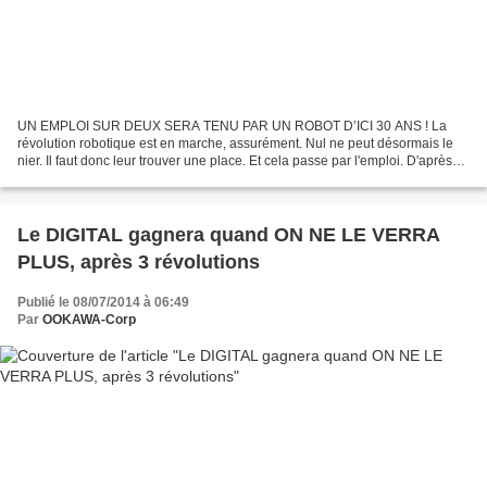
UN EMPLOI SUR DEUX SERA TENU PAR UN ROBOT D’ICI 30 ANS ! La
révolution robotique est en marche, assurément. Nul ne peut désormais le
nier. Il faut donc leur trouver une place. Et cela passe par l'emploi. D'après
Moshe Vardi, directeur de l'Institute for...
Le DIGITAL gagnera quand ON NE LE VERRA
PLUS, après 3 révolutions
Publié le 08/07/2014 à 06:49
Par
OOKAWA-Corp