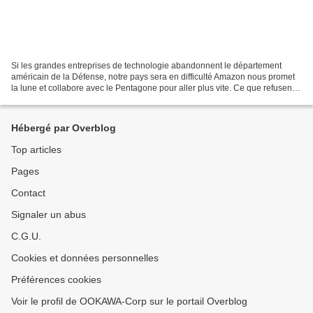
Si les grandes entreprises de technologie abandonnent le département
américain de la Défense, notre pays sera en difficulté Amazon nous promet
la lune et collabore avec le Pentagone pour aller plus vite. Ce que refusent
de faire Google et Microsoft Amazon...
Hébergé par Overblog
Top articles
Pages
Contact
Signaler un abus
C.G.U.
Cookies et données personnelles
Préférences cookies
Voir le profil de OOKAWA-Corp sur le portail Overblog