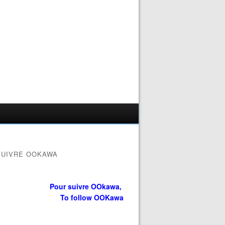
SUIVRE OOKAWA
Pour suivre OOkawa,
To follow OOKawa