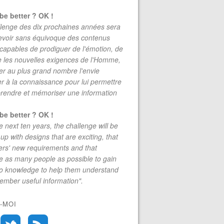
be better ? OK !
lenge des dix prochaines années sera
evoir sans équivoque des contenus
 capables de prodiguer de l'émotion, de
re les nouvelles exigences de l'Homme,
r au plus grand nombre l'envie
r à la connaissance pour lui permettre
rendre et mémoriser une information
be better ? OK !
e next ten years, the challenge will be
up with designs that are exciting, that
rs' new requirements and that
 as many people as possible to gain
to knowledge to help them understand
mber useful information".
-MOI