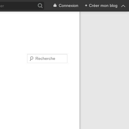
Connexion
+
Créer mon blog