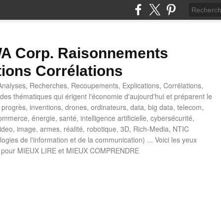
 Corp. Raisonnements
tions Corrélations
nalyses, Recherches, Recoupements, Explications, Corrélations,
es thématiques qui érigent l'économie d'aujourd'hui et préparent le
progrès, inventions, drones, ordinateurs, data, big data, telecom,
mmerce, énergie, santé, intelligence artificielle, cybersécurité,
deo, image, armes, réalité, robotique, 3D, Rich-Media, NTIC
ogies de l'information et de la communication) ... Voici les yeux
 pour MIEUX LIRE et MIEUX COMPRENDRE