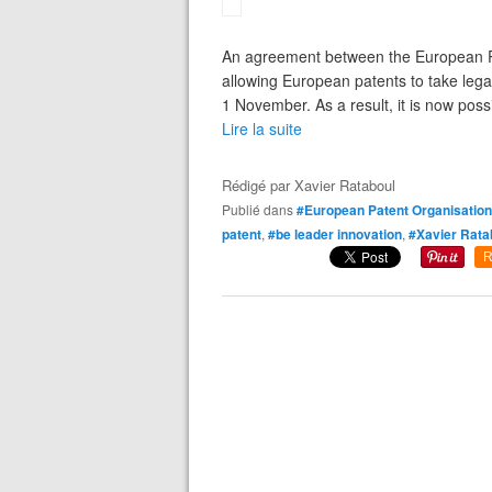
An agreement between the European Pa
allowing European patents to take legal
1 November. As a result, it is now possi
Lire la suite
Rédigé par
Xavier Rataboul
Publié dans
#European Patent Organisation
patent
,
#be leader innovation
,
#Xavier Rata
R