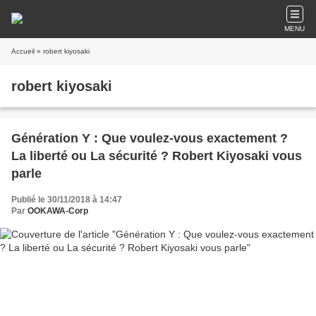
MENU
Accueil
» robert kiyosaki
robert kiyosaki
Génération Y : Que voulez-vous exactement ?
La liberté ou La sécurité ? Robert Kiyosaki vous
parle
Publié le 30/11/2018 à 14:47
Par
OOKAWA-Corp