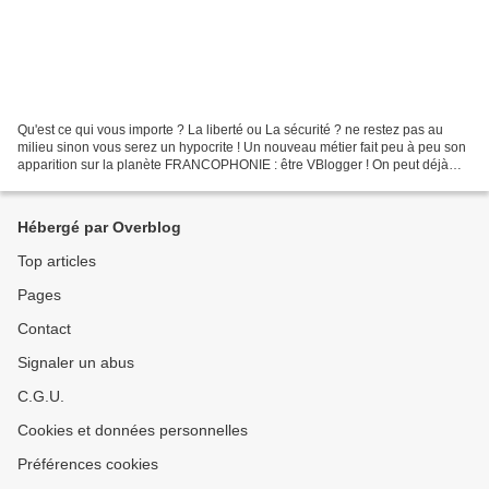
Qu'est ce qui vous importe ? La liberté ou La sécurité ? ne restez pas au
milieu sinon vous serez un hypocrite ! Un nouveau métier fait peu à peu son
apparition sur la planète FRANCOPHONIE : être VBlogger ! On peut déjà
trouver en langue FR des milliers...
Hébergé par Overblog
Top articles
Pages
Contact
Signaler un abus
C.G.U.
Cookies et données personnelles
Préférences cookies