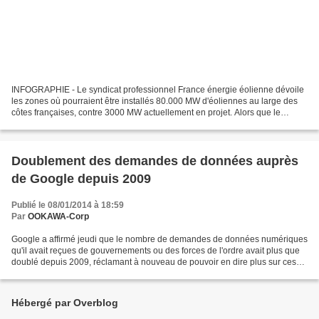
INFOGRAPHIE - Le syndicat professionnel France énergie éolienne dévoile
les zones où pourraient être installés 80.000 MW d'éoliennes au large des
côtes françaises, contre 3000 MW actuellement en projet. Alors que le
gouvernement a publié en début de semaine...
Doublement des demandes de données auprès
de Google depuis 2009
Publié le 08/01/2014 à 18:59
Par
OOKAWA-Corp
Google a affirmé jeudi que le nombre de demandes de données numériques
qu'il avait reçues de gouvernements ou des forces de l'ordre avait plus que
doublé depuis 2009, réclamant à nouveau de pouvoir en dire plus sur ces
requêtes. Google a reçu 25 879 requêtes...
Hébergé par Overblog