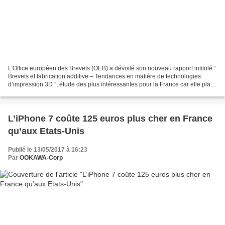
L’Office européen des Brevets (OEB) a dévoilé son nouveau rapport intitulé “
Brevets et fabrication additive – Tendances en matière de technologies
d’impression 3D ”, étude des plus intéressantes pour la France car elle place
le pays dans le top 3 des...
L’iPhone 7 coûte 125 euros plus cher en France
qu’aux Etats-Unis
Publié le 13/05/2017 à 16:23
Par
OOKAWA-Corp