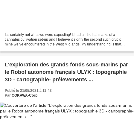
It’s certainly not what we were expecting! It had all the hallmarks of a
cannabis cultivation set-up and I believe it’s only the second such crypto
mine we’ve encountered in the West Midlands. My understanding is that
mining for cryptocurrency is not...
L'exploration des grands fonds sous-marins par
le Robot autonome français ULYX : topographie
3D - cartographie- prélevements ...
Publié le 21/05/2021 à 11:43
Par
OOKAWA-Corp