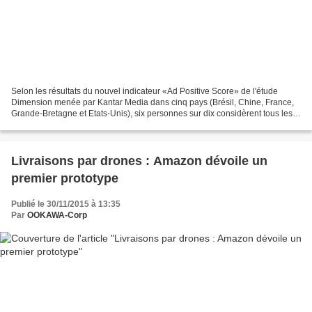
Selon les résultats du nouvel indicateur «Ad Positive Score» de l'étude
Dimension menée par Kantar Media dans cinq pays (Brésil, Chine, France,
Grande-Bretagne et Etats-Unis), six personnes sur dix considèrent tous les
messages de marques, sous quelque...
Livraisons par drones : Amazon dévoile un
premier prototype
Publié le 30/11/2015 à 13:35
Par
OOKAWA-Corp