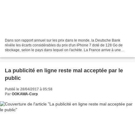
Dans son rapport annuel sur les prix dans le monde, la Deutsche Bank
révèle les écarts considérables du prix d'un iPhone 7 doté de 128 Go de
stockage, selon le pays dans lequel on l'achète. La France arrive à une
médiocre 15e place, loin derrière les...
La publicité en ligne reste mal acceptée par le
public
Publié le 28/04/2017 à 05:58
Par
OOKAWA-Corp