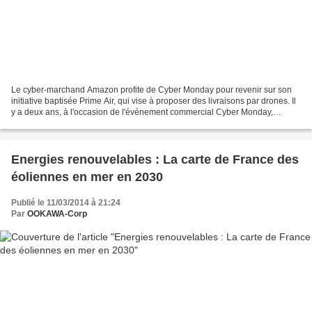
Le cyber-marchand Amazon profite de Cyber Monday pour revenir sur son
initiative baptisée Prime Air, qui vise à proposer des livraisons par drones. Il
y a deux ans, à l'occasion de l'événement commercial Cyber Monday,
Amazon souhaitait marquer le coup...
Energies renouvelables : La carte de France des
éoliennes en mer en 2030
Publié le 11/03/2014 à 21:24
Par
OOKAWA-Corp