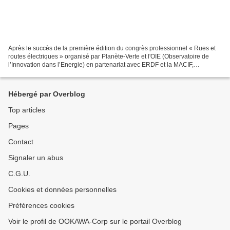
Après le succès de la première édition du congrès professionnel « Rues et
routes électriques » organisé par Planète-Verte et l'OIE (Observatoire de
l’Innovation dans l’Energie) en partenariat avec ERDF et la MACIF,
l'évènement devient annuel et s'internationalise...
Hébergé par Overblog
Top articles
Pages
Contact
Signaler un abus
C.G.U.
Cookies et données personnelles
Préférences cookies
Voir le profil de OOKAWA-Corp sur le portail Overblog