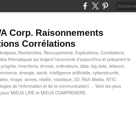
 Corp. Raisonnements
tions Corrélations
nalyses, Recherches, Recoupements, Explications, Corrélations,
es thématiques qui érigent l'économie d'aujourd'hui et préparent le
progrès, inventions, drones, ordinateurs, data, big data, telecom,
mmerce, énergie, santé, intelligence artificielle, cybersécurité,
deo, image, armes, réalité, robotique, 3D, Rich-Media, NTIC
ogies de l'information et de la communication) ... Voici les yeux
 pour MIEUX LIRE et MIEUX COMPRENDRE