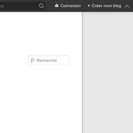
Connexion
+
Créer mon blog