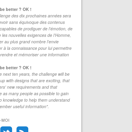
be better ? OK !
lenge des dix prochaines années sera
evoir sans équivoque des contenus
 capables de prodiguer de l'émotion, de
re les nouvelles exigences de l'Homme,
r au plus grand nombre l'envie
r à la connaissance pour lui permettre
rendre et mémoriser une information
be better ? OK !
e next ten years, the challenge will be
up with designs that are exciting, that
rs' new requirements and that
 as many people as possible to gain
to knowledge to help them understand
mber useful information".
-MOI