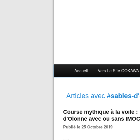
Accueil
Vers Le Site OOKAWA
Articles avec
#sables-d
Course mythique à la voile :
d'Olonne avec ou sans IMOC
Publié le 25 Octobre 2019