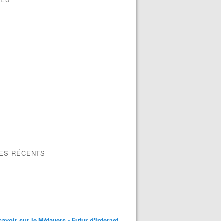
LES RÉCENTS
savoir sur le Métavers - Futur d'Internet