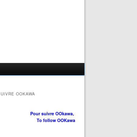
SUIVRE OOKAWA
Pour suivre OOkawa,
To follow OOKawa