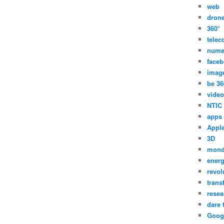
web
dron
360°
tele
nume
face
imag
be 36
video
NTIC
apps
Appl
3D
mon
energ
revol
trans
resea
dare 
Goog