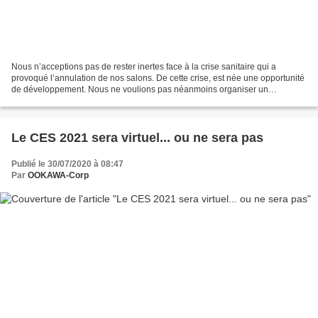
Nous n’acceptions pas de rester inertes face à la crise sanitaire qui a
provoqué l’annulation de nos salons. De cette crise, est née une opportunité
de développement. Nous ne voulions pas néanmoins organiser un
évènement digital « froid » ; nous avons...
Le CES 2021 sera virtuel... ou ne sera pas
Publié le 30/07/2020 à 08:47
Par
OOKAWA-Corp