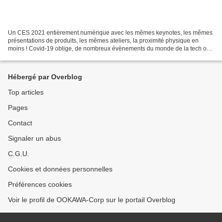
Un CES 2021 entièrement numérique avec les mêmes keynotes, les mêmes
présentations de produits, les mêmes ateliers, la proximité physique en
moins ! Covid-19 oblige, de nombreux évènements du monde de la tech ont
été décalés, annulés ou passés en version...
Hébergé par Overblog
Top articles
Pages
Contact
Signaler un abus
C.G.U.
Cookies et données personnelles
Préférences cookies
Voir le profil de OOKAWA-Corp sur le portail Overblog