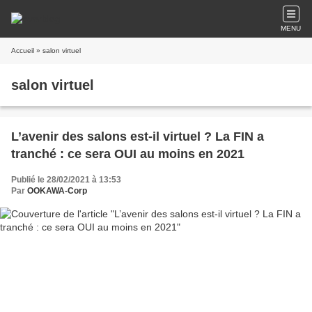
MENU
Accueil
» salon virtuel
salon virtuel
L’avenir des salons est-il virtuel ? La FIN a
tranché : ce sera OUI au moins en 2021
Publié le 28/02/2021 à 13:53
Par
OOKAWA-Corp