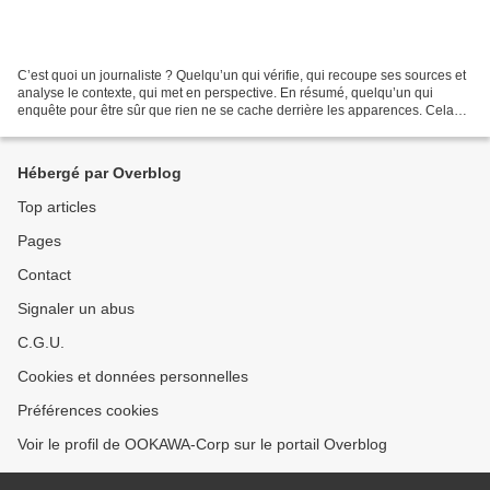
C’est quoi un journaliste ? Quelqu’un qui vérifie, qui recoupe ses sources et
analyse le contexte, qui met en perspective. En résumé, quelqu’un qui
enquête pour être sûr que rien ne se cache derrière les apparences. Cela
suppose d’avoir un minimum de...
Hébergé par Overblog
Top articles
Pages
Contact
Signaler un abus
C.G.U.
Cookies et données personnelles
Préférences cookies
Voir le profil de OOKAWA-Corp sur le portail Overblog