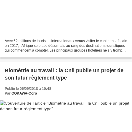
Avec 62 millions de touristes internationaux venus visiter le continent africain
en 2017, l’Afrique se place désormais au rang des destinations touristiques
qui commencent à compter. Les principaux groupes hôteliers ne s’y trompent
pas. Ils investissent...
Biométrie au travail : la Cnil publie un projet de
son futur règlement type
Publié le 06/09/2018 à 10:48
Par
OOKAWA-Corp