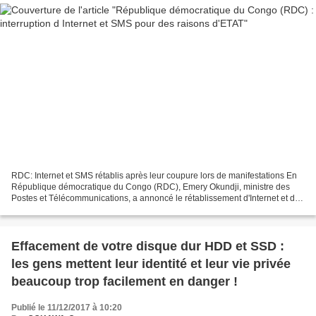
RDC: Internet et SMS rétablis après leur coupure lors de manifestations En
République démocratique du Congo (RDC), Emery Okundji, ministre des
Postes et Télécommunications, a annoncé le rétablissement d'Internet et des
SMS, lundi 1er janvier au soir....
Effacement de votre disque dur HDD et SSD :
les gens mettent leur identité et leur vie privée
beaucoup trop facilement en danger !
Publié le 11/12/2017 à 10:20