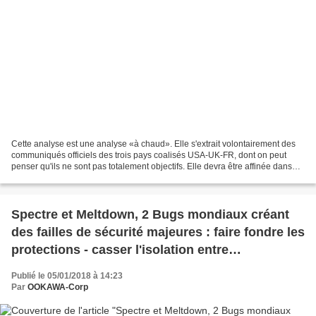
Cette analyse est une analyse «à chaud». Elle s'extrait volontairement des
communiqués officiels des trois pays coalisés USA-UK-FR, dont on peut
penser qu'ils ne sont pas totalement objectifs. Elle devra être affinée dans
les prochains jours, voire les...
Spectre et Meltdown, 2 Bugs mondiaux créant
des failles de sécurité majeures : faire fondre les
protections - casser l'isolation entre
applications
Publié le 05/01/2018 à 14:23
Par
OOKAWA-Corp