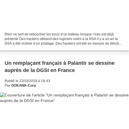
Rien ne sert de reboucher les trous d’un bateau lorsque l’eau est déjà
présente Des hackers utilisent des logiciels volés à la NSA ll y a un an la
NSA a été victime d’un piratage. Des hackers ont été en mesure de dérober
ses plus puissants logiciels d'intrusion...
Un remplaçant français à Palantir se dessine
auprès de la DGSI en France
Publié le 23/10/2018 à 18:43
Par
OOKAWA-Corp