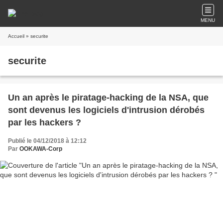
MENU
Accueil
» securite
securite
Un an après le piratage-hacking de la NSA, que
sont devenus les logiciels d'intrusion dérobés
par les hackers ?
Publié le 04/12/2018 à 12:12
Par
OOKAWA-Corp