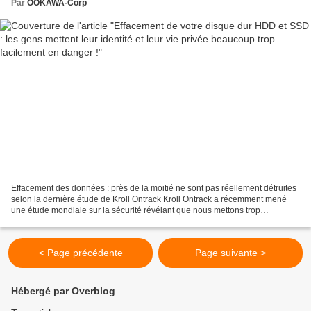
Par
OOKAWA-Corp
Effacement des données : près de la moitié ne sont pas réellement détruites
selon la dernière étude de Kroll Ontrack Kroll Ontrack a récemment mené
une étude mondiale sur la sécurité révélant que nous mettons trop
facilement nos informations personnelles...
< Page précédente
Page suivante >
Hébergé par Overblog