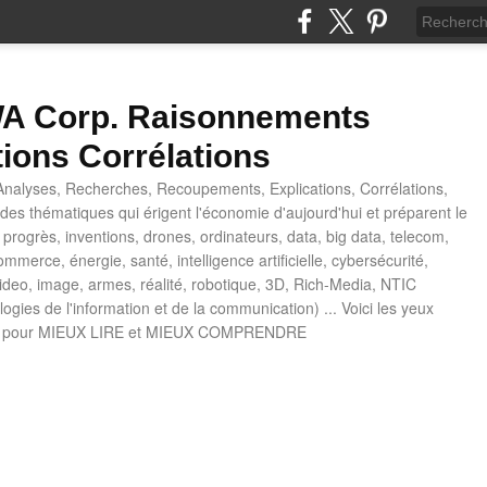
 Corp. Raisonnements
tions Corrélations
nalyses, Recherches, Recoupements, Explications, Corrélations,
es thématiques qui érigent l'économie d'aujourd'hui et préparent le
progrès, inventions, drones, ordinateurs, data, big data, telecom,
mmerce, énergie, santé, intelligence artificielle, cybersécurité,
deo, image, armes, réalité, robotique, 3D, Rich-Media, NTIC
ogies de l'information et de la communication) ... Voici les yeux
 pour MIEUX LIRE et MIEUX COMPRENDRE