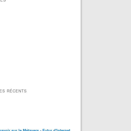
LES RÉCENTS
savoir sur le Métavers - Futur d'Internet