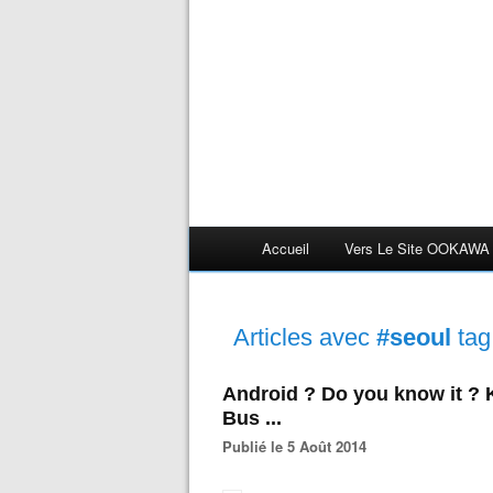
Accueil
Vers Le Site OOKAWA
Articles avec
#seoul
tag
Android ? Do you know it ? K
Bus ...
Publié le 5 Août 2014