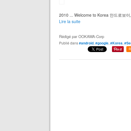
2010 ... Welcome to Korea 
Lire la suite
Rédigé par
OOKAWA-Corp
Publié dans
#android
,
#google
,
#Korea
,
#Se
R