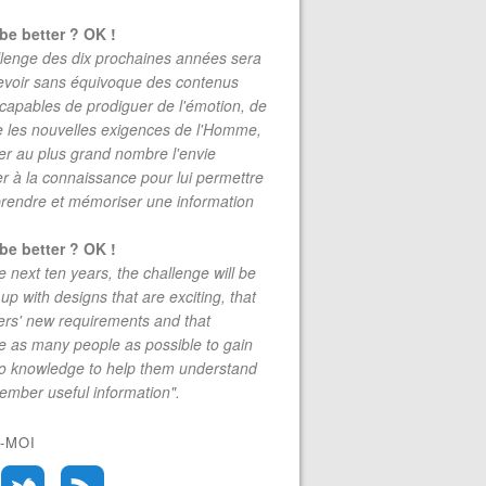
be better ? OK !
lenge des dix prochaines années sera
evoir sans équivoque des contenus
 capables de prodiguer de l'émotion, de
re les nouvelles exigences de l'Homme,
r au plus grand nombre l'envie
r à la connaissance pour lui permettre
rendre et mémoriser une information
be better ? OK !
e next ten years, the challenge will be
up with designs that are exciting, that
rs' new requirements and that
 as many people as possible to gain
to knowledge to help them understand
mber useful information".
-MOI