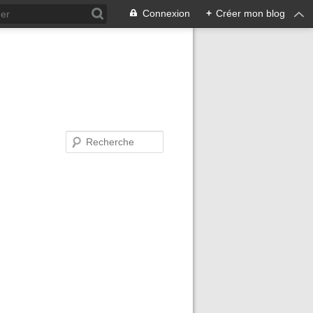
Connexion
+
Créer mon blog