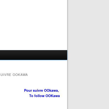
SUIVRE OOKAWA
Pour suivre OOkawa,
To follow OOKawa