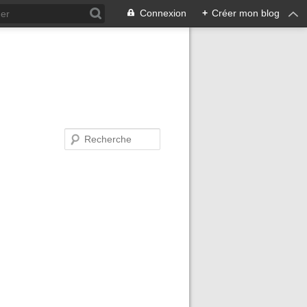
Connexion
+
Créer mon blog