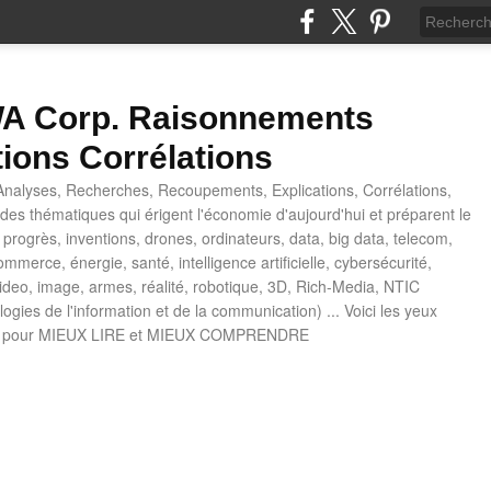
 Corp. Raisonnements
tions Corrélations
nalyses, Recherches, Recoupements, Explications, Corrélations,
es thématiques qui érigent l'économie d'aujourd'hui et préparent le
progrès, inventions, drones, ordinateurs, data, big data, telecom,
mmerce, énergie, santé, intelligence artificielle, cybersécurité,
deo, image, armes, réalité, robotique, 3D, Rich-Media, NTIC
ogies de l'information et de la communication) ... Voici les yeux
 pour MIEUX LIRE et MIEUX COMPRENDRE