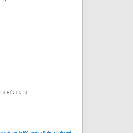
LES RÉCENTS
savoir sur le Métavers - Futur d'Internet