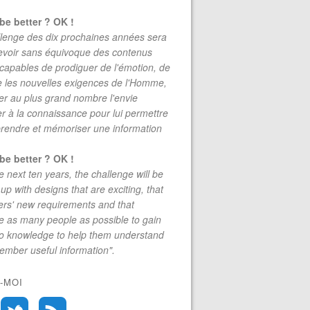
be better ? OK !
lenge des dix prochaines années sera
evoir sans équivoque des contenus
 capables de prodiguer de l'émotion, de
re les nouvelles exigences de l'Homme,
r au plus grand nombre l'envie
r à la connaissance pour lui permettre
rendre et mémoriser une information
be better ? OK !
e next ten years, the challenge will be
up with designs that are exciting, that
rs' new requirements and that
 as many people as possible to gain
to knowledge to help them understand
mber useful information".
-MOI