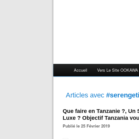
Accueil
Vers Le Site OOKAWA
Articles avec
#serenget
Que faire en Tanzanie ?, Un 
Luxe ? Objectif Tanzania vou
Publié le 25 Février 2019