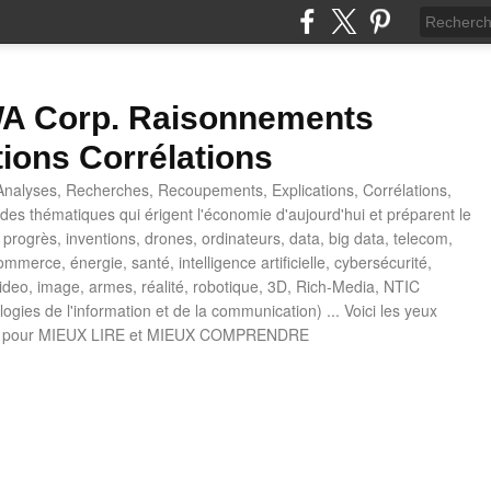
 Corp. Raisonnements
tions Corrélations
nalyses, Recherches, Recoupements, Explications, Corrélations,
es thématiques qui érigent l'économie d'aujourd'hui et préparent le
progrès, inventions, drones, ordinateurs, data, big data, telecom,
mmerce, énergie, santé, intelligence artificielle, cybersécurité,
deo, image, armes, réalité, robotique, 3D, Rich-Media, NTIC
ogies de l'information et de la communication) ... Voici les yeux
 pour MIEUX LIRE et MIEUX COMPRENDRE