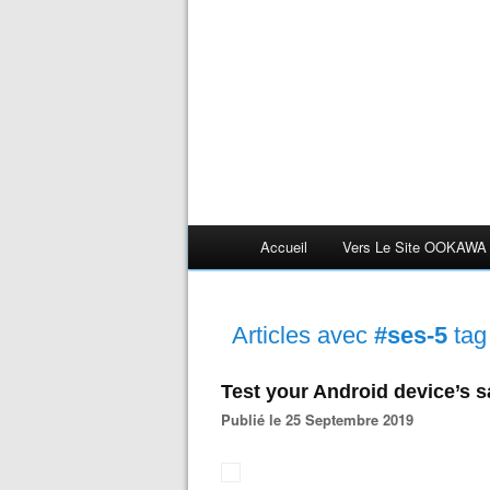
Accueil
Vers Le Site OOKAWA
Articles avec
#ses-5
tag
Test your Android device’s s
Publié le 25 Septembre 2019