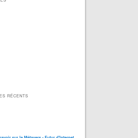
LES RÉCENTS
savoir sur le Métavers - Futur d'Internet