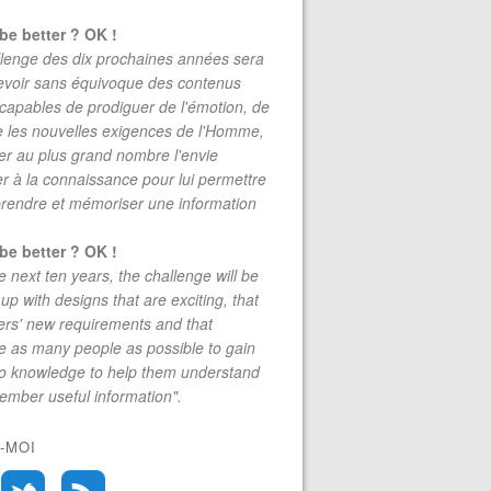
be better ? OK !
lenge des dix prochaines années sera
evoir sans équivoque des contenus
 capables de prodiguer de l'émotion, de
re les nouvelles exigences de l'Homme,
r au plus grand nombre l'envie
r à la connaissance pour lui permettre
rendre et mémoriser une information
be better ? OK !
e next ten years, the challenge will be
up with designs that are exciting, that
rs' new requirements and that
 as many people as possible to gain
to knowledge to help them understand
mber useful information".
-MOI