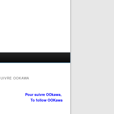
SUIVRE OOKAWA
Pour suivre OOkawa,
To follow OOKawa