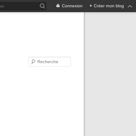
Connexion
+
Créer mon blog