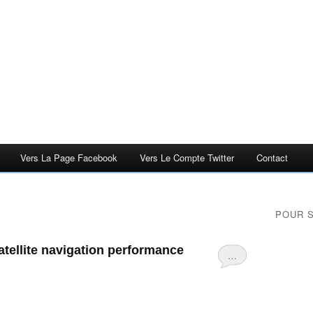
Vers La Page Facebook
Vers Le Compte Twitter
Contact
POUR 
atellite navigation performance
…