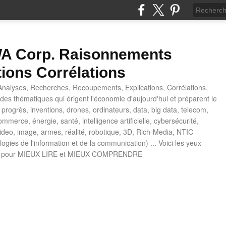
 Corp. Raisonnements
tions Corrélations
nalyses, Recherches, Recoupements, Explications, Corrélations,
es thématiques qui érigent l'économie d'aujourd'hui et préparent le
progrès, inventions, drones, ordinateurs, data, big data, telecom,
mmerce, énergie, santé, intelligence artificielle, cybersécurité,
deo, image, armes, réalité, robotique, 3D, Rich-Media, NTIC
ogies de l'information et de la communication) ... Voici les yeux
 pour MIEUX LIRE et MIEUX COMPRENDRE