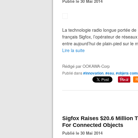
Publié le 30 Mai 2014
La technologie radio longue portée d
français Sigfox, l’opérateur de réseau
entre aujourd’hui de plain-pied sur le 
Lire la suite
Rédigé par
OOKAWA-Corp
Publié dans
#innovation
,
#eau
,
#objets com
R
Sigfox Raises $20.6 Million 
For Connected Objects
Publié le 30 Mai 2014