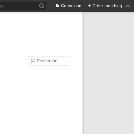
Connexion
+
Créer mon blog