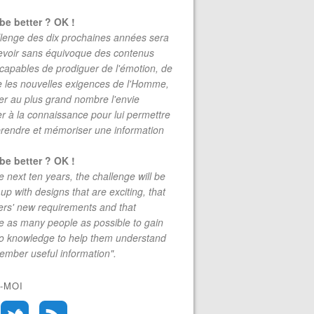
be better ? OK !
lenge des dix prochaines années sera
evoir sans équivoque des contenus
 capables de prodiguer de l'émotion, de
re les nouvelles exigences de l'Homme,
r au plus grand nombre l'envie
r à la connaissance pour lui permettre
rendre et mémoriser une information
be better ? OK !
e next ten years, the challenge will be
up with designs that are exciting, that
rs' new requirements and that
 as many people as possible to gain
to knowledge to help them understand
mber useful information".
-MOI