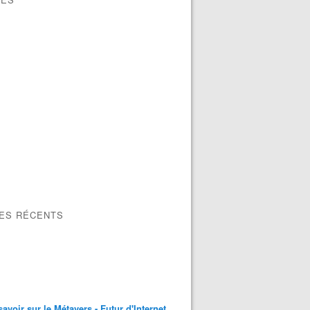
LES RÉCENTS
savoir sur le Métavers - Futur d'Internet