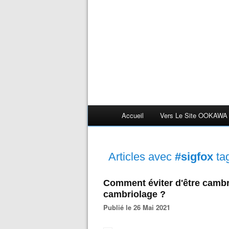
Accueil
Vers Le Site OOKAWA
Articles avec
#sigfox
ta
Comment éviter d'être cambr
cambriolage ?
Publié le 26 Mai 2021