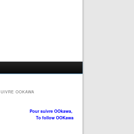
SUIVRE OOKAWA
Pour suivre OOkawa,
To follow OOKawa