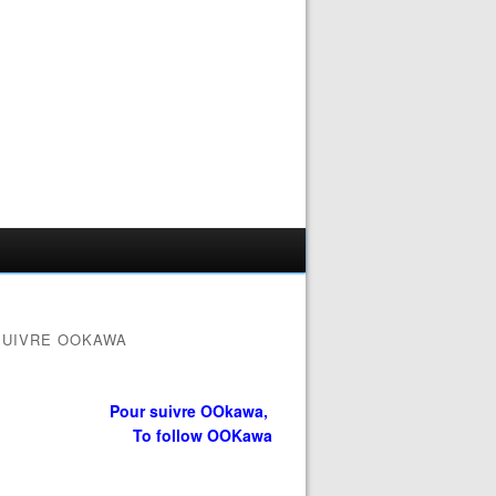
SUIVRE OOKAWA
Pour suivre OOkawa,
To follow OOKawa