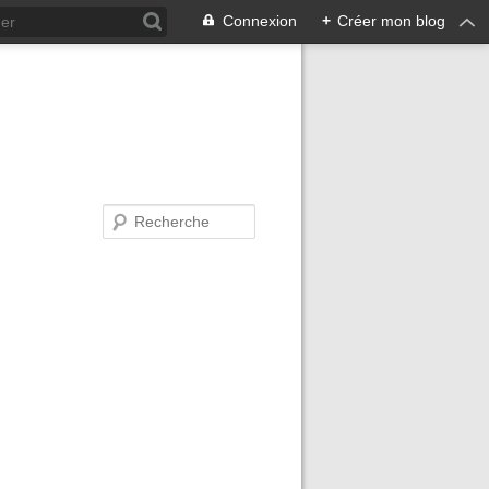
Connexion
+
Créer mon blog