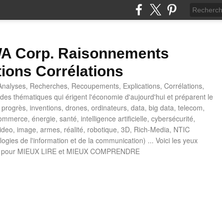
 Corp. Raisonnements
tions Corrélations
nalyses, Recherches, Recoupements, Explications, Corrélations,
es thématiques qui érigent l'économie d'aujourd'hui et préparent le
progrès, inventions, drones, ordinateurs, data, big data, telecom,
mmerce, énergie, santé, intelligence artificielle, cybersécurité,
deo, image, armes, réalité, robotique, 3D, Rich-Media, NTIC
ogies de l'information et de la communication) ... Voici les yeux
 pour MIEUX LIRE et MIEUX COMPRENDRE