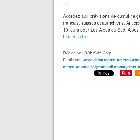
Accédez aux prévisions de cumul neige 
français, suisses et autrichiens. Antic
10 jours pour Les Alpes du Sud, Alpes
Lire la suite
Rédigé par
OOKAWA-Corp
Publié dans
#prevision meteo
,
#meteo
,
#pr
meteo
,
#cumul neige massif montagneux
,
#
R