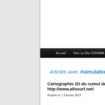
Accueil
Vers Le Site OOKAWA
Articles avec
#simulati
Cartographie 2D du cumul de 
http://www.allosurf.net/
Publié le 1 Février 2017