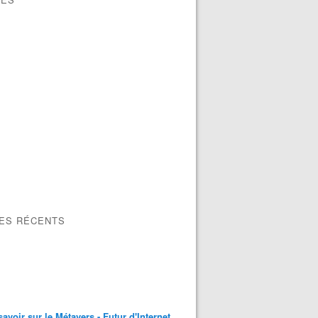
LES RÉCENTS
savoir sur le Métavers - Futur d'Internet