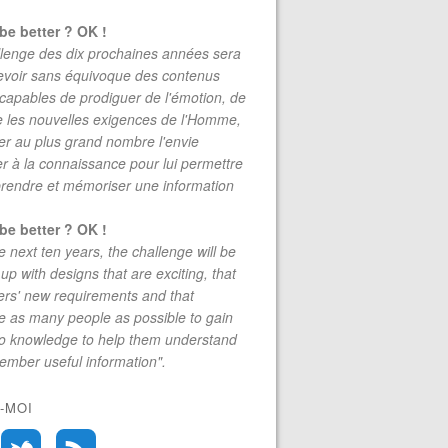
be better ? OK !
lenge des dix prochaines années sera
evoir sans équivoque des contenus
 capables de prodiguer de l'émotion, de
re les nouvelles exigences de l'Homme,
r au plus grand nombre l'envie
r à la connaissance pour lui permettre
rendre et mémoriser une information
be better ? OK !
e next ten years, the challenge will be
up with designs that are exciting, that
rs' new requirements and that
 as many people as possible to gain
to knowledge to help them understand
mber useful information".
-MOI