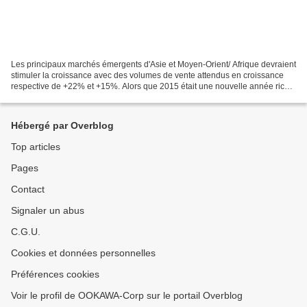
Les principaux marchés émergents d'Asie et Moyen-Orient/ Afrique devraient
stimuler la croissance avec des volumes de vente attendus en croissance
respective de +22% et +15%. Alors que 2015 était une nouvelle année riche
en Insights, nous anticipons dores...
Hébergé par Overblog
Top articles
Pages
Contact
Signaler un abus
C.G.U.
Cookies et données personnelles
Préférences cookies
Voir le profil de OOKAWA-Corp sur le portail Overblog