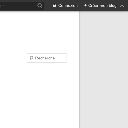
Connexion
+
Créer mon blog