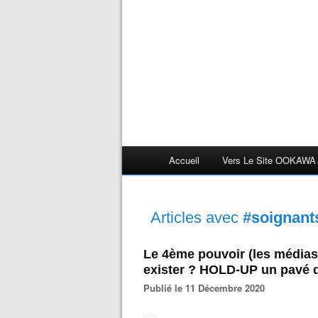
Accueil
Vers Le Site OOKAWA
Articles avec
#soignant
Le 4ème pouvoir (les médias)
exister ? HOLD-UP un pavé d
Publié le 11 Décembre 2020