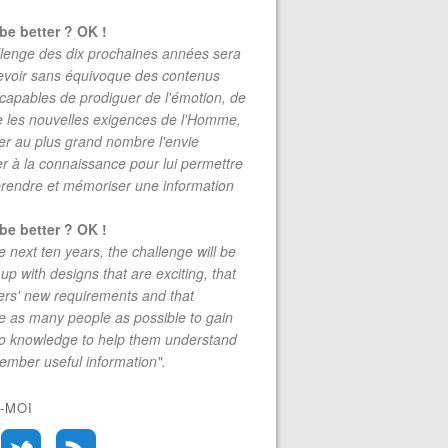
be better ? OK !
lenge des dix prochaines années sera
evoir sans équivoque des contenus
 capables de prodiguer de l'émotion, de
re les nouvelles exigences de l'Homme,
r au plus grand nombre l'envie
r à la connaissance pour lui permettre
rendre et mémoriser une information
be better ? OK !
e next ten years, the challenge will be
up with designs that are exciting, that
rs' new requirements and that
 as many people as possible to gain
to knowledge to help them understand
mber useful information".
-MOI