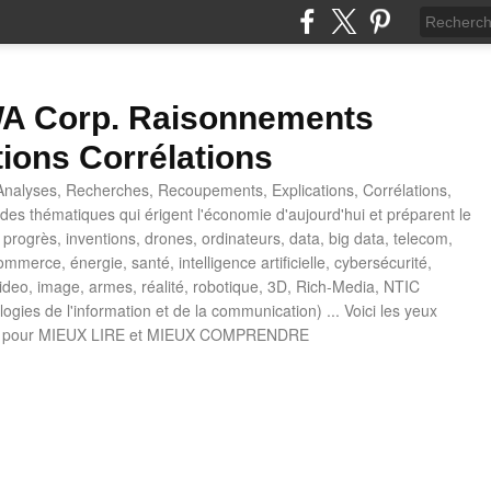
 Corp. Raisonnements
tions Corrélations
nalyses, Recherches, Recoupements, Explications, Corrélations,
es thématiques qui érigent l'économie d'aujourd'hui et préparent le
progrès, inventions, drones, ordinateurs, data, big data, telecom,
mmerce, énergie, santé, intelligence artificielle, cybersécurité,
deo, image, armes, réalité, robotique, 3D, Rich-Media, NTIC
ogies de l'information et de la communication) ... Voici les yeux
 pour MIEUX LIRE et MIEUX COMPRENDRE