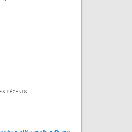
LES RÉCENTS
savoir sur le Métavers - Futur d'Internet