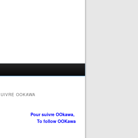
SUIVRE OOKAWA
Pour suivre OOkawa,
To follow OOKawa