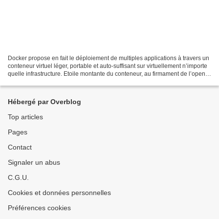
Docker propose en fait le déploiement de multiples applications à travers un
conteneur virtuel léger, portable et auto-suffisant sur virtuellement n’importe
quelle infrastructure. Etoile montante du conteneur, au firmament de l’open
source, Docker serait...
Hébergé par Overblog
Top articles
Pages
Contact
Signaler un abus
C.G.U.
Cookies et données personnelles
Préférences cookies