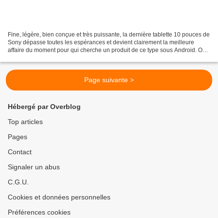
Fine, légère, bien conçue et très puissante, la dernière tablette 10 pouces de
Sony dépasse toutes les espérances et devient clairement la meilleure
affaire du moment pour qui cherche un produit de ce type sous Android. On
peut éventuellement lui reprocher...
Page suivante >
Hébergé par Overblog
Top articles
Pages
Contact
Signaler un abus
C.G.U.
Cookies et données personnelles
Préférences cookies