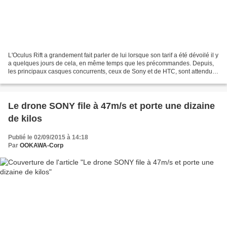
L'Oculus Rift a grandement fait parler de lui lorsque son tarif a été dévoilé il y
a quelques jours de cela, en même temps que les précommandes. Depuis,
les principaux casques concurrents, ceux de Sony et de HTC, sont attendus
au tournant. Pour le HTC...
Le drone SONY file à 47m/s et porte une dizaine
de kilos
Publié le 02/09/2015 à 14:18
Par
OOKAWA-Corp