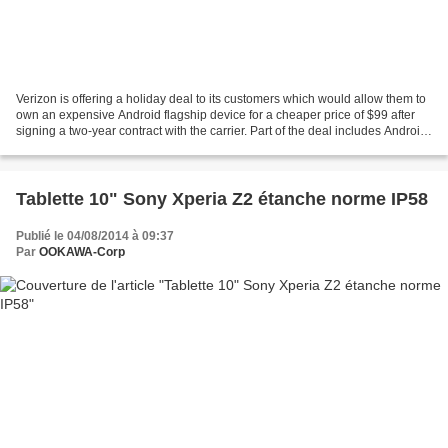
Verizon is offering a holiday deal to its customers which would allow them to
own an expensive Android flagship device for a cheaper price of $99 after
signing a two-year contract with the carrier. Part of the deal includes Android
devices that are priced...
Tablette 10" Sony Xperia Z2 étanche norme IP58
Publié le 04/08/2014 à 09:37
Par
OOKAWA-Corp