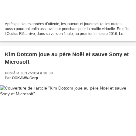
Après plusieurs années d’attente, les joueurs et joueuses (et les autres
aussi) pourront enfin assouvir leur penchant pour la réalité virtuelle. En effet,
l’Oculus Rift arrive, dans sa version finale, au premier trimestre 2016. Le
casque de réalité virtuelle...
Kim Dotcom joue au père Noël et sauve Sony et
Microsoft
Publié le 30/12/2014 à 10:30
Par
OOKAWA-Corp