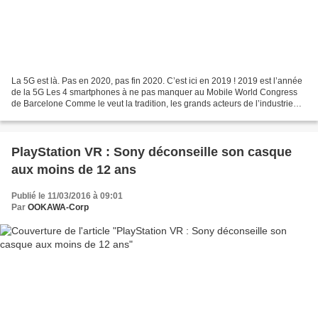
La 5G est là. Pas en 2020, pas fin 2020. C’est ici en 2019 ! 2019 est l’année
de la 5G Les 4 smartphones à ne pas manquer au Mobile World Congress
de Barcelone Comme le veut la tradition, les grands acteurs de l’industrie
des télécoms, à l’exception d’Apple...
PlayStation VR : Sony déconseille son casque
aux moins de 12 ans
Publié le 11/03/2016 à 09:01
Par
OOKAWA-Corp