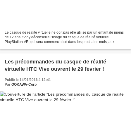
Le casque de réalité virtuelle ne doit pas être utilisé par un enfant de moins
de 12 ans. Sony déconseille l'usage du casque de réalité virtuelle
PlayStation VR, qui sera commercialisé dans les prochains mois, aux
joueurs de moins de 12 ans. Relayée par...
Les précommandes du casque de réalité
virtuelle HTC Vive ouvrent le 29 février !
Publié le 14/01/2016 à 12:41
Par
OOKAWA-Corp