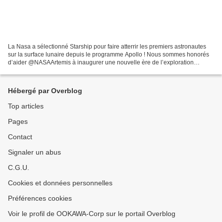
La Nasa a sélectionné Starship pour faire atterrir les premiers astronautes
sur la surface lunaire depuis le programme Apollo ! Nous sommes honorés
d’aider @NASAArtemis à inaugurer une nouvelle ère de l’exploration
humaine spatiale C'est finalement le...
Hébergé par Overblog
Top articles
Pages
Contact
Signaler un abus
C.G.U.
Cookies et données personnelles
Préférences cookies
Voir le profil de OOKAWA-Corp sur le portail Overblog