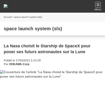
MENU
Accueil
» space launch system (sls)
space launch system (sls)
La Nasa choisit le Starship de SpaceX pour
poser ses futurs astronautes sur la Lune
Publié le 17/04/2021 à 23:30
Par
OOKAWA-Corp