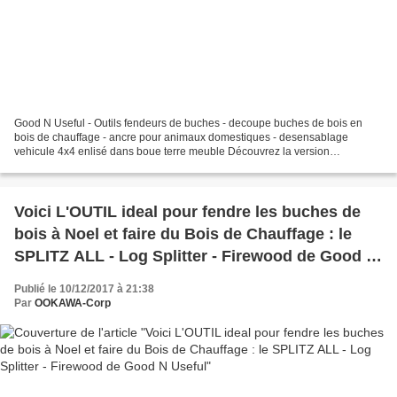
Good N Useful - Outils fendeurs de buches - decoupe buches de bois en
bois de chauffage - ancre pour animaux domestiques - desensablage
vehicule 4x4 enlisé dans boue terre meuble Découvrez la version
panoramique enrichie de la gamme SPLITZ-ALL et SPLITZ-ASSIST...
Voici L'OUTIL ideal pour fendre les buches de
bois à Noel et faire du Bois de Chauffage : le
SPLITZ ALL - Log Splitter - Firewood de Good N
Useful
Publié le 10/12/2017 à 21:38
Par
OOKAWA-Corp