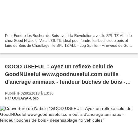
Pour Fendre les Buches de Bois : voici la Révolution avec le SPLITZ-ALL de
chez Good N Useful Voici L'OUTIL ideal pour fendre les buches de bois et
faire du Bois de Chauffage : le SPLITZ ALL - Log Splitter - Firewood de Good
N Useful La video au +15 Millions...
GOOD USEFUL : Ayez un reflexe celui de
GoodNUseful www.goodnuseful.com outils
d'ancrage animaux - fendeur buches de bois -
desensablage 4x vehicules
Publié le 02/01/2018 à 13:30
Par
OOKAWA-Corp