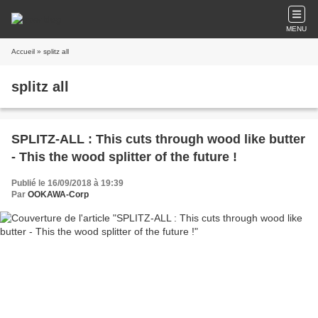
MENU
Accueil
» splitz all
splitz all
SPLITZ-ALL : This cuts through wood like butter
- This the wood splitter of the future !
Publié le 16/09/2018 à 19:39
Par
OOKAWA-Corp