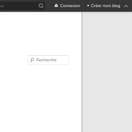
Connexion
+
Créer mon blog