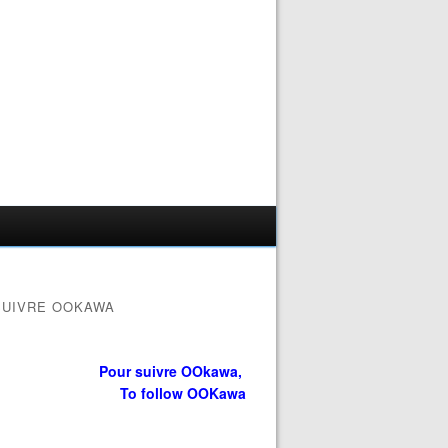
SUIVRE OOKAWA
Pour suivre OOkawa,
To follow OOKawa