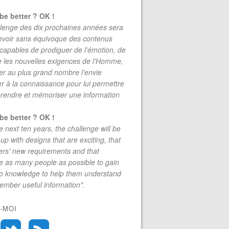
be better ? OK !
lenge des dix prochaines années sera
evoir sans équivoque des contenus
 capables de prodiguer de l'émotion, de
re les nouvelles exigences de l'Homme,
r au plus grand nombre l'envie
r à la connaissance pour lui permettre
rendre et mémoriser une information
be better ? OK !
e next ten years, the challenge will be
up with designs that are exciting, that
rs' new requirements and that
 as many people as possible to gain
to knowledge to help them understand
mber useful information".
-MOI