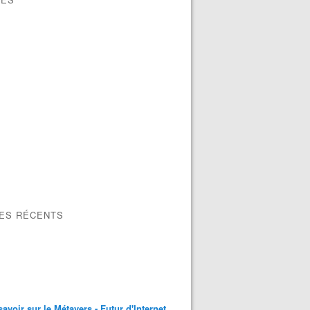
LES RÉCENTS
savoir sur le Métavers - Futur d'Internet