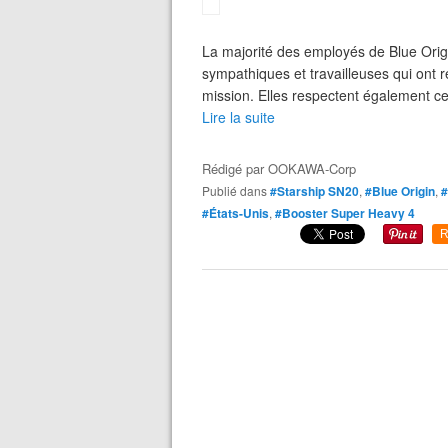
La majorité des employés de Blue Origi
sympathiques et travailleuses qui ont re
mission. Elles respectent également ce
Lire la suite
Rédigé par
OOKAWA-Corp
Publié dans
#Starship SN20
,
#Blue Origin
,
#États-Unis
,
#Booster Super Heavy 4
R