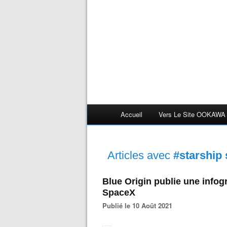
Accueil
Vers Le Site OOKAWA
Articles avec
#starship
Blue Origin publie une info
SpaceX
Publié le 10 Août 2021