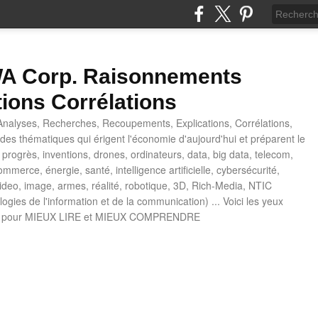
 Corp. Raisonnements
tions Corrélations
nalyses, Recherches, Recoupements, Explications, Corrélations,
es thématiques qui érigent l'économie d'aujourd'hui et préparent le
progrès, inventions, drones, ordinateurs, data, big data, telecom,
mmerce, énergie, santé, intelligence artificielle, cybersécurité,
deo, image, armes, réalité, robotique, 3D, Rich-Media, NTIC
ogies de l'information et de la communication) ... Voici les yeux
 pour MIEUX LIRE et MIEUX COMPRENDRE